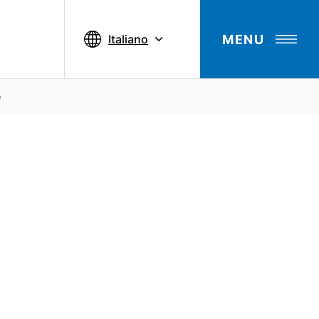
MENU
Italiano
o