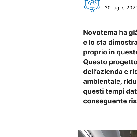
20 luglio 202
Novotema ha già 
e lo sta dimostr
proprio in quest
Questo progetto 
dell’azienda e r
ambientale, ridu
questi tempi dat
conseguente ri