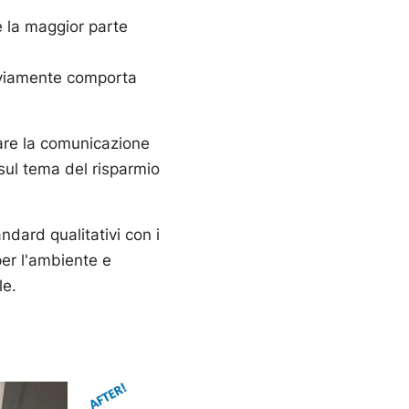
e la maggior parte
ovviamente comporta
lare la comunicazione
 sul tema del risparmio
dard qualitativi con i
per l'ambiente e
le.