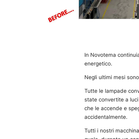
In Novotema continuiam
energetico.
Negli ultimi mesi sono 
Tutte le lampade conve
state convertite a luc
che le accende e spe
accidentalmente.
Tutti i nostri macchi