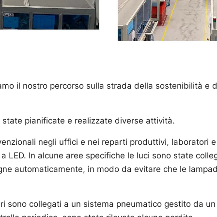
o il nostro percorso sulla strada della sostenibilità e d
state pianificate e realizzate diverse attività.
nzionali negli uffici e nei reparti produttivi, laborator
i a LED. In alcune aree specifiche le luci sono state col
gne automaticamente, in modo da evitare che le lampa
nari sono collegati a un sistema pneumatico gestito da u