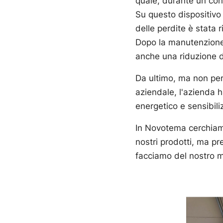
quale, durante un cont
Su questo dispositivo
delle perdite è stata r
Dopo la manutenzione,
anche una riduzione d
Da ultimo, ma non per 
aziendale, l'azienda h
energetico e sensibili
In Novotema cerchiamo
nostri prodotti, ma p
facciamo del nostro me