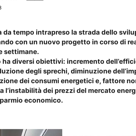
3
da tempo intrapreso la strada dello svilu
ando con un nuovo progetto in corso di re
e settimane.
ha diversi obiettivi: incremento dell’effi
iduzione degli sprechi, diminuzione dell’i
zione dei consumi energetici e, fattore no
a l’instabilità dei prezzi del mercato energ
sparmio economico.