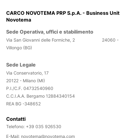
CARCO NOVOTEMA PRP S.p.A. - Business Unit
Novotema
Sede Operativa, uffici e stabilimento
Via San Giovanni delle Formiche, 2
24060 -
Villongo (BG)
Sede Legale
Via Conservatorio, 17
20122 - Milano (MI)
P.I./C.F. 04732540960
C.C.I.A.A. Bergamo
12884340154
REA
BG -348652
Contatti
Telefono:
+39 035 926530
E-Mail:
novotema@novotema.com